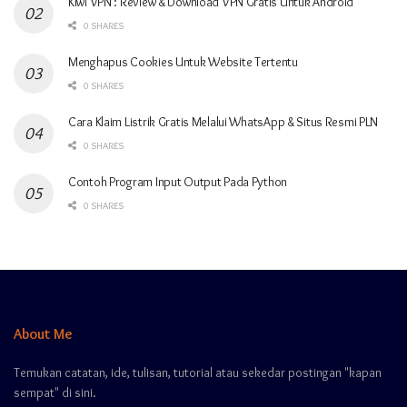
Kiwi VPN : Review & Download VPN Gratis Untuk Android
0 SHARES
Menghapus Cookies Untuk Website Tertentu
0 SHARES
Cara Klaim Listrik Gratis Melalui WhatsApp & Situs Resmi PLN
0 SHARES
Contoh Program Input Output Pada Python
0 SHARES
About Me
Temukan catatan, ide, tulisan, tutorial atau sekedar postingan "kapan
sempat" di sini.