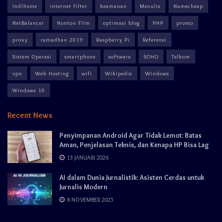
Indihome
internet filter
keamanan
Menulis
Namecheap
NetBalancer
Nonton Film
optimasi blog
PHP
promo
proxy
ramadhan 2019
Raspberry Pi
Referensi
Sistem Operasi
smartphone
software
SOHO
Telkom
vpn
Web Hosting
wifi
Wikipedia
Windows
Windows 10
Recent News
Penyimpanan Android Agar Tidak Lemot: Batas
Aman, Penjelasan Teknis, dan Kenapa HP Bisa Lag
13 JANUARI 2026
AI dalam Dunia Jurnalistik: Asisten Cerdas untuk
Jurnalis Modern
8 NOVEMBER 2025