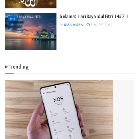
Selamat Hari Raya Idul Fitri 1437 H
Sosial
BY
RIZA MIRZA
5 MARET 2017
#Trending