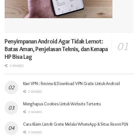
Penyimpanan Android Agar Tidak Lemot:
Batas Aman, Penjelasan Teknis, dan Kenapa
HP Bisa Lag
0 SHARES
Kiwi VPN : Review & Download VPN Gratis Untuk Android
0 SHARES
Menghapus Cookies Untuk Website Tertentu
0 SHARES
Cara Klaim Listrik Gratis Melalui WhatsApp & Situs Resmi PLN
0 SHARES