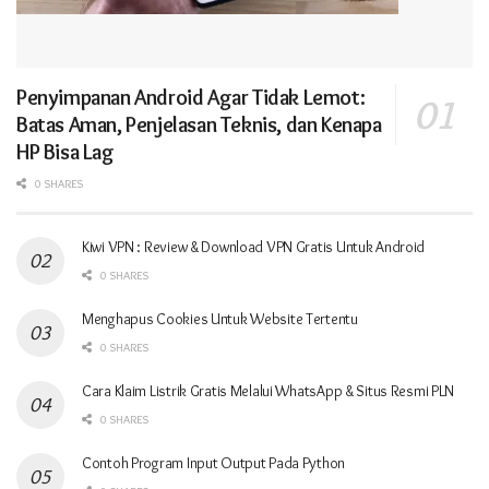
Penyimpanan Android Agar Tidak Lemot:
Batas Aman, Penjelasan Teknis, dan Kenapa
HP Bisa Lag
0 SHARES
Kiwi VPN : Review & Download VPN Gratis Untuk Android
0 SHARES
Menghapus Cookies Untuk Website Tertentu
0 SHARES
Cara Klaim Listrik Gratis Melalui WhatsApp & Situs Resmi PLN
0 SHARES
Contoh Program Input Output Pada Python