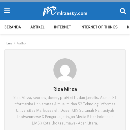
BERANDA
ARTIKEL
INTERNET
INTERNET OF THINGS
K
Home
Author
Riza Mirza
Riza Mirza, seorang dosen, praktisi IT, dan jurnalis. Alumni S1
Informatika Universitas Almuslim dan S2 Teknologi Informasi
Universitas Malikussaleh. Dosen UIN Sultanah Nahrasiyah
Lhokseumawe & Pengurus Jaringan Media Siber Indonesia
(JMSI) Kota Lhokseumawe - Aceh Utara.