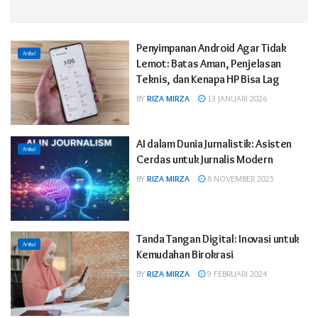
Penyimpanan Android Agar Tidak
Artikel
Lemot: Batas Aman, Penjelasan
Teknis, dan Kenapa HP Bisa Lag
BY
RIZA MIRZA
13 JANUARI 2026
AI dalam Dunia Jurnalistik: Asisten
Artikel
Cerdas untuk Jurnalis Modern
BY
RIZA MIRZA
8 NOVEMBER 2025
Tanda Tangan Digital: Inovasi untuk
Artikel
Kemudahan Birokrasi
BY
RIZA MIRZA
9 FEBRUARI 2024