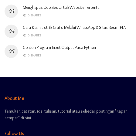
Menghapus Cookies Untuk Website Tertentu
0 SHARES
Cara Klaim Listrik Gratis Melalui WhatsApp & Situs Resmi PLN
0 SHARES
Contoh Program Input Output Pada Python
0 SHARES
About Me
Temukan catatan, ide, tulisan, tutorial atau sekedar postingan "kapan
sempat" di sini.
Follow Us