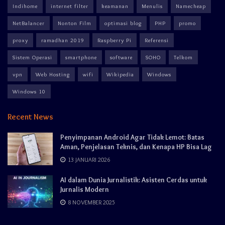
Indihome
internet filter
keamanan
Menulis
Namecheap
NetBalancer
Nonton Film
optimasi blog
PHP
promo
proxy
ramadhan 2019
Raspberry Pi
Referensi
Sistem Operasi
smartphone
software
SOHO
Telkom
vpn
Web Hosting
wifi
Wikipedia
Windows
Windows 10
Recent News
Penyimpanan Android Agar Tidak Lemot: Batas
Aman, Penjelasan Teknis, dan Kenapa HP Bisa Lag
13 JANUARI 2026
AI dalam Dunia Jurnalistik: Asisten Cerdas untuk
Jurnalis Modern
8 NOVEMBER 2025