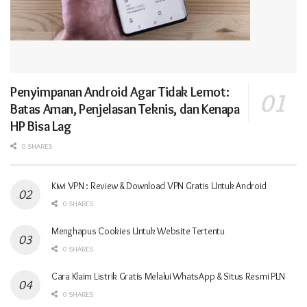
Penyimpanan Android Agar Tidak Lemot:
Batas Aman, Penjelasan Teknis, dan Kenapa
HP Bisa Lag
0 SHARES
Kiwi VPN : Review & Download VPN Gratis Untuk Android
0 SHARES
Menghapus Cookies Untuk Website Tertentu
0 SHARES
Cara Klaim Listrik Gratis Melalui WhatsApp & Situs Resmi PLN
0 SHARES