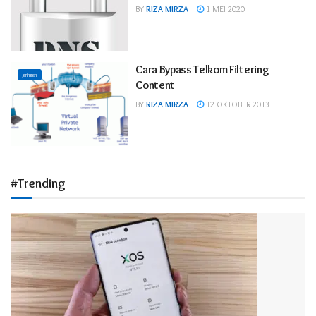
BY
RIZA MIRZA
1 MEI 2020
Cara Bypass Telkom Filtering
Jaringan
Content
BY
RIZA MIRZA
12 OKTOBER 2013
#Trending