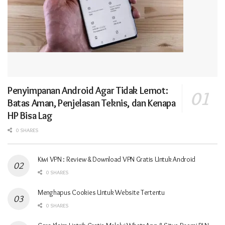
Penyimpanan Android Agar Tidak Lemot:
Batas Aman, Penjelasan Teknis, dan Kenapa
HP Bisa Lag
0 SHARES
Kiwi VPN : Review & Download VPN Gratis Untuk Android
0 SHARES
Menghapus Cookies Untuk Website Tertentu
0 SHARES