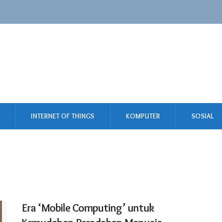
INTERNET OF THINGS
KOMPUTER
SOSIAL
Era ‘Mobile Computing’ untuk