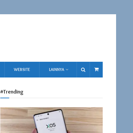
WEBSITE
LAINNYA
#Trending