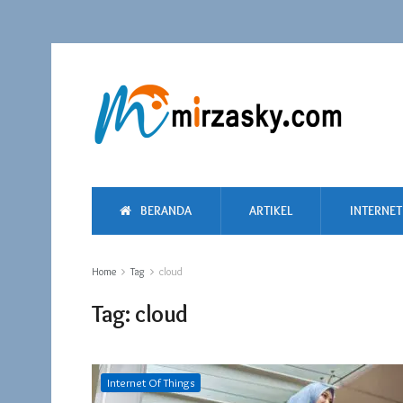
BERANDA
ARTIKEL
INTERNET
Home
Tag
cloud
Tag:
cloud
Internet Of Things