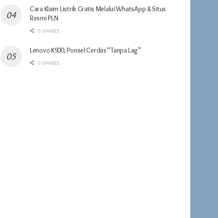
Cara Klaim Listrik Gratis Melalui WhatsApp & Situs
Resmi PLN
0 SHARES
Lenovo K900, Ponsel Cerdas “Tanpa Lag”
0 SHARES