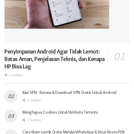
Penyimpanan Android Agar Tidak Lemot:
Batas Aman, Penjelasan Teknis, dan Kenapa
HP Bisa Lag
0 SHARES
Kiwi VPN : Review & Download VPN Gratis Untuk Android
0 SHARES
Menghapus Cookies Untuk Website Tertentu
0 SHARES
Cara Klaim Listrik Gratis Melalui WhatsApp & Situs Resmi PLN