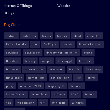
Internet Of Things
Website
Jaringan
Tag Cloud
android
anti-virus
berkas
browser
cloud
cloudflare
Daftar Pustaka
dns
DNSCrypt
domain
Domain Registrar
download
downloader
dynasty warriors online
google
Hawkhost
hosting
hotspot
hp canggih
Idul Fitri
Indihome
internet filter
keamanan
Menulis
Namecheap
NetBalancer
Nonton Film
optimasi blog
PHP
promo
proxy
ramadhan 2019
Raspberry Pi
Referensi
Sistem Operasi
smartphone
software
SOHO
Telkom
vpn
Web Hosting
wifi
Wikipedia
Windows