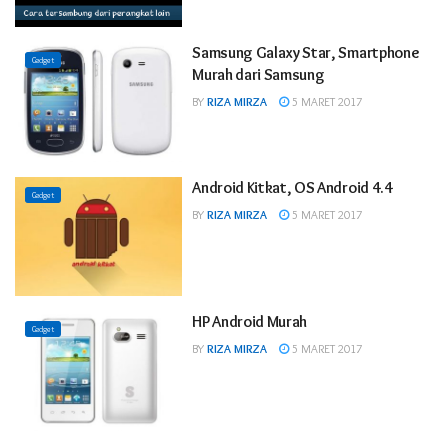
Samsung Galaxy Star, Smartphone
Gadget
Murah dari Samsung
BY
RIZA MIRZA
5 MARET 2017
Android Kitkat, OS Android 4.4
Gadget
BY
RIZA MIRZA
5 MARET 2017
HP Android Murah
Gadget
BY
RIZA MIRZA
5 MARET 2017