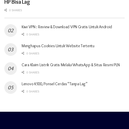
HP Bisa Lag
0 SHARES
Kiwi VPN : Review & Download VPN Gratis Untuk Android
0 SHARES
Menghapus Cookies Untuk Website Tertentu
0 SHARES
Cara Klaim Listrik Gratis Melalui WhatsApp & Situs Resmi PLN
0 SHARES
Lenovo K900, Ponsel Cerdas “Tanpa Lag”
0 SHARES