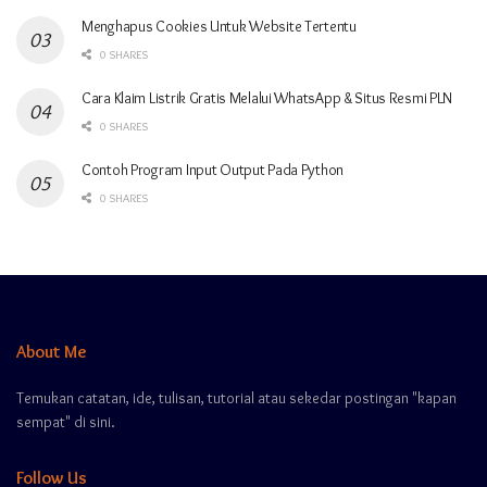
Menghapus Cookies Untuk Website Tertentu
0 SHARES
Cara Klaim Listrik Gratis Melalui WhatsApp & Situs Resmi PLN
0 SHARES
Contoh Program Input Output Pada Python
0 SHARES
About Me
Temukan catatan, ide, tulisan, tutorial atau sekedar postingan "kapan
sempat" di sini.
Follow Us