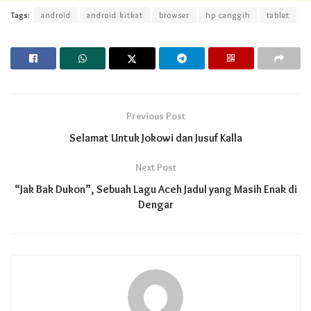
Tags:
android
android kitkat
browser
hp canggih
tablet
Previous Post
Selamat Untuk Jokowi dan Jusuf Kalla
Next Post
“Jak Bak Dukon”, Sebuah Lagu Aceh Jadul yang Masih Enak di
Dengar