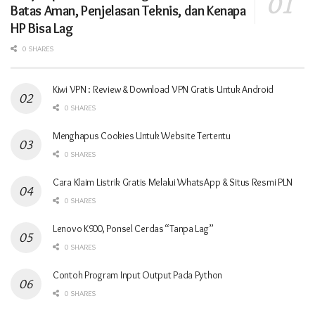
Batas Aman, Penjelasan Teknis, dan Kenapa
HP Bisa Lag
0 SHARES
Kiwi VPN : Review & Download VPN Gratis Untuk Android
0 SHARES
Menghapus Cookies Untuk Website Tertentu
0 SHARES
Cara Klaim Listrik Gratis Melalui WhatsApp & Situs Resmi PLN
0 SHARES
Lenovo K900, Ponsel Cerdas “Tanpa Lag”
0 SHARES
Contoh Program Input Output Pada Python
0 SHARES