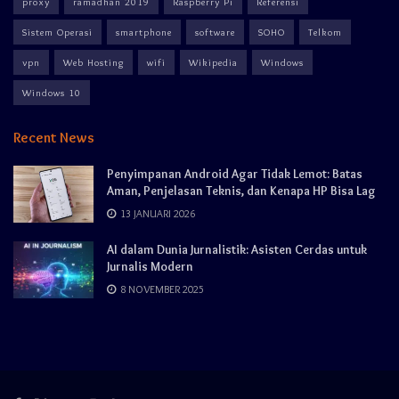
proxy
ramadhan 2019
Raspberry Pi
Referensi
Sistem Operasi
smartphone
software
SOHO
Telkom
vpn
Web Hosting
wifi
Wikipedia
Windows
Windows 10
Recent News
Penyimpanan Android Agar Tidak Lemot: Batas
Aman, Penjelasan Teknis, dan Kenapa HP Bisa Lag
13 JANUARI 2026
AI dalam Dunia Jurnalistik: Asisten Cerdas untuk
Jurnalis Modern
8 NOVEMBER 2025