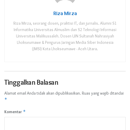
Riza Mirza
Riza Mirza, seorang dosen, praktisi IT, dan jurnalis. Alumni S1
Informatika Universitas Almuslim dan S2 Teknologi Informasi
Universitas Malikussaleh. Dosen UIN Sultanah Nahrasiyah
Lhokseumawe & Pengurus Jaringan Media Siber Indonesia
(JMSI) Kota Lhokseumawe - Aceh Utara.
Tinggalkan Balasan
Alamat email Anda tidak akan dipublikasikan.
Ruas yang wajib ditandai
*
*
Komentar