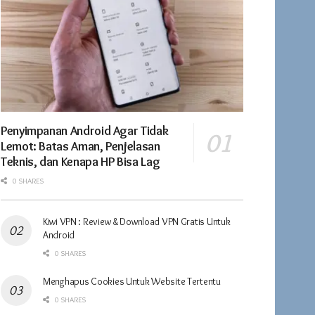
Penyimpanan Android Agar Tidak
Lemot: Batas Aman, Penjelasan
Teknis, dan Kenapa HP Bisa Lag
0 SHARES
Kiwi VPN : Review & Download VPN Gratis Untuk
Android
0 SHARES
Menghapus Cookies Untuk Website Tertentu
0 SHARES