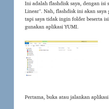
Ini adalah flashdisk saya, dengan is
Linear”. Nah, flashdisk ini akan say
tapi saya tidak ingin folder beserta i
gunakan aplikasi YUMI.
Pertama, buka atau jalankan aplikas