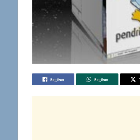
Bagikan
Bagikan