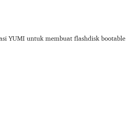
rasi YUMI untuk membuat flashdisk bootable