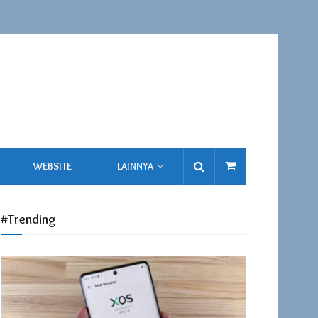
WEBSITE
LAINNYA
#Trending