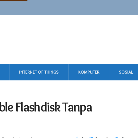
INTERNET OF THINGS
KOMPUTER
SOSIAL
le Flashdisk Tanpa