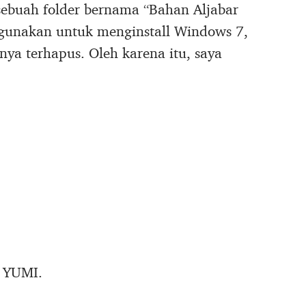
i sebuah folder bernama “Bahan Aljabar
a gunakan untuk menginstall Windows 7,
sinya terhapus. Oleh karena itu, saya
i YUMI.