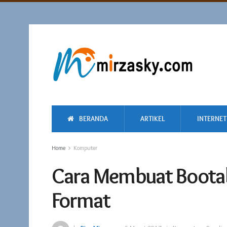
BERANDA
ARTIKEL
INTERNET
Home
Komputer
Cara Membuat Bootab
Format