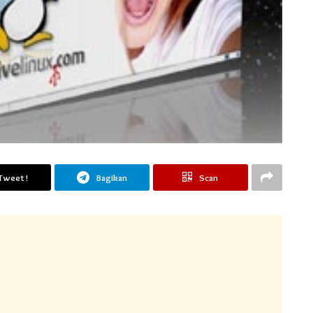
Tweet !
Bagikan
Scan