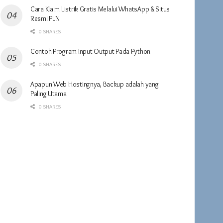
Cara Klaim Listrik Gratis Melalui WhatsApp & Situs
Resmi PLN
0 SHARES
Contoh Program Input Output Pada Python
0 SHARES
Apapun Web Hostingnya, Backup adalah yang
Paling Utama
0 SHARES