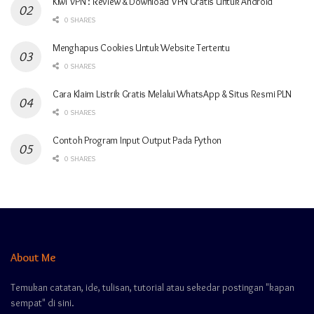
Kiwi VPN : Review & Download VPN Gratis Untuk Android
0 SHARES
Menghapus Cookies Untuk Website Tertentu
0 SHARES
Cara Klaim Listrik Gratis Melalui WhatsApp & Situs Resmi PLN
0 SHARES
Contoh Program Input Output Pada Python
0 SHARES
About Me
Temukan catatan, ide, tulisan, tutorial atau sekedar postingan "kapan
sempat" di sini.