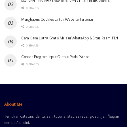
Kiwi VPN : Review & Download VPN Gratis Untuk Android
0 SHARES
Menghapus Cookies Untuk Website Tertentu
0 SHARES
Cara Klaim Listrik Gratis Melalui WhatsApp & Situs Resmi PLN
0 SHARES
Contoh Program Input Output Pada Python
0 SHARES
About Me
Temukan catatan, ide, tulisan, tutorial atau sekedar postingan "kapan
sempat" di sini.