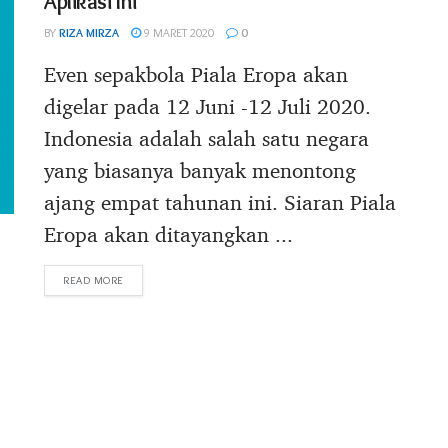
Aplikasi Ini
BY
RIZA MIRZA
9 MARET 2020
0
Even sepakbola Piala Eropa akan
digelar pada 12 Juni -12 Juli 2020.
Indonesia adalah salah satu negara
yang biasanya banyak menontong
ajang empat tahunan ini. Siaran Piala
Eropa akan ditayangkan ...
DETAILS
READ MORE