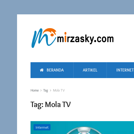
BERANDA
ARTIKEL
INTERNET
Home
Tag
Mola TV
Tag:
Mola TV
Internet