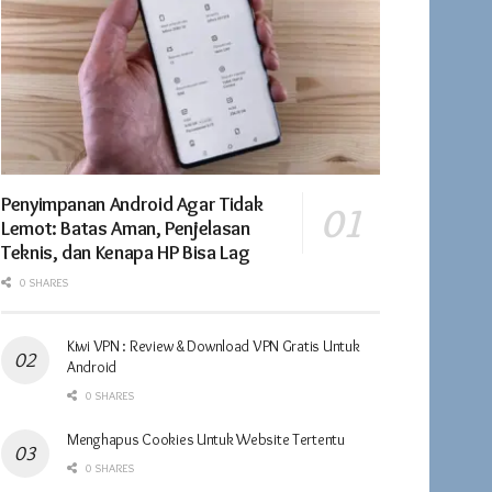
Penyimpanan Android Agar Tidak
Lemot: Batas Aman, Penjelasan
Teknis, dan Kenapa HP Bisa Lag
0 SHARES
Kiwi VPN : Review & Download VPN Gratis Untuk
Android
0 SHARES
Menghapus Cookies Untuk Website Tertentu
0 SHARES