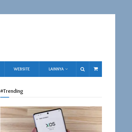
WEBSITE
LAINNYA
#Trending