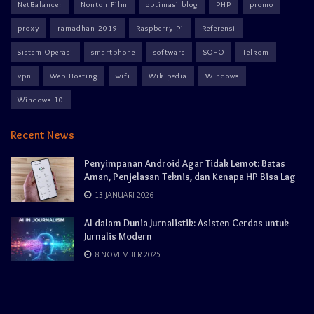
NetBalancer
Nonton Film
optimasi blog
PHP
promo
proxy
ramadhan 2019
Raspberry Pi
Referensi
Sistem Operasi
smartphone
software
SOHO
Telkom
vpn
Web Hosting
wifi
Wikipedia
Windows
Windows 10
Recent News
Penyimpanan Android Agar Tidak Lemot: Batas
Aman, Penjelasan Teknis, dan Kenapa HP Bisa Lag
13 JANUARI 2026
AI dalam Dunia Jurnalistik: Asisten Cerdas untuk
Jurnalis Modern
8 NOVEMBER 2025