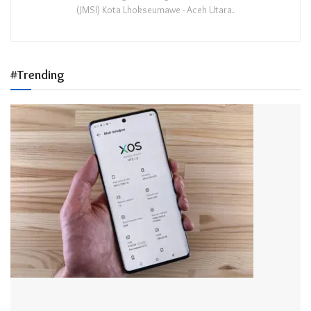
(JMSI) Kota Lhokseumawe - Aceh Utara.
#Trending