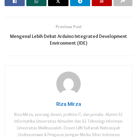
Previous Post
Mengenal Lebih Dekat Arduino Integrated Development
Environment (IDE)
Riza Mirza
Riza Mirza, seorang dosen, praktisi IT, dan jurnalis. Alumni S1
Informatika Universitas Almuslim dan S2 Teknologi Informasi
Universitas Malikussaleh. Dosen UIN Sultanah Nahrasiyah
Lhokseumawe & Pengurus Jaringan Media Siber Indonesia