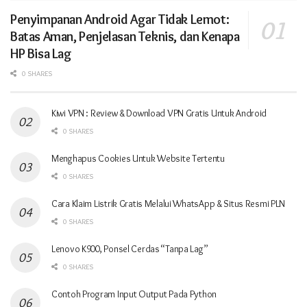
Penyimpanan Android Agar Tidak Lemot:
Batas Aman, Penjelasan Teknis, dan Kenapa
HP Bisa Lag
0 SHARES
Kiwi VPN : Review & Download VPN Gratis Untuk Android
0 SHARES
Menghapus Cookies Untuk Website Tertentu
0 SHARES
Cara Klaim Listrik Gratis Melalui WhatsApp & Situs Resmi PLN
0 SHARES
Lenovo K900, Ponsel Cerdas “Tanpa Lag”
0 SHARES
Contoh Program Input Output Pada Python